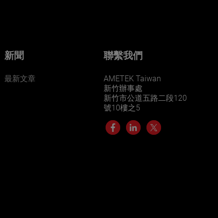
新聞
聯繫我們
最新文章
AMETEK Taiwan
新竹辦事處
新竹市公道五路二段120
號10樓之5