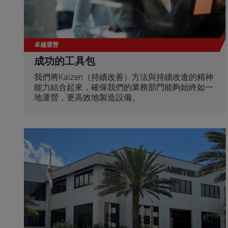
卓越運營
成功的工具包
我們將Kaizen（持續改善）方法與持續改進的精神
能力結合起來，確保我們的業務部門能夠始終如一
地運營，更高效地製造設備。