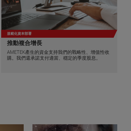
規範化資本部署
推動複合增長
AMETEK產生的資金支持我們的戰略性、增值性收
購。我們還承諾支付適當、穩定的季度股息。