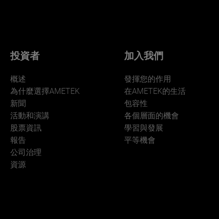
投資者
加入我們
概述
發揮您的作用
為什麼選擇AMETEK
在AMETEK的生活
新聞
包容性
活動和演講
各個層面的機會
股票資訊
學習與發展
報告
平等機會
公司治理
資源