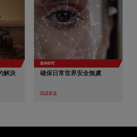
案例研究
的解決
確保日常世界安全無虞
閱讀更多