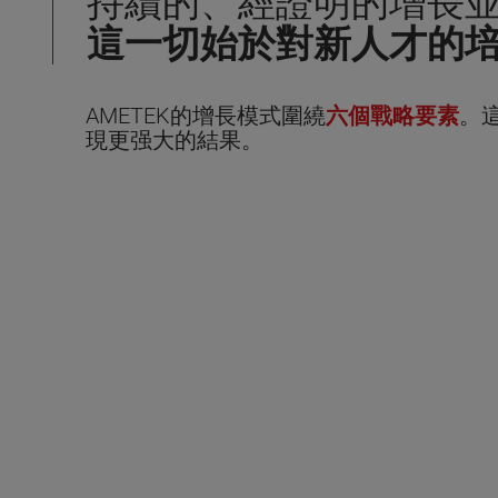
持續的、經證明的增長
這一切始於對新人才的
AMETEK的增長模式圍繞
六個戰略要素
。
現更强大的結果。