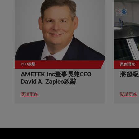
CEO致辭
案例研究
AMETEK Inc董事長兼CEO
將超級
David A. Zapico致辭
閱讀更多
閱讀更多