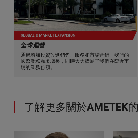
GLOBAL & MARKET EXPANSION
全球運營
通過增加投資改進銷售、服務和市場營銷，我們的
國際業務顯著增長，同時大大擴展了我們在臨近市
場的業務份額。
了解更多關於
AMETEK