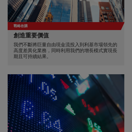
戰略收購
創造重要價值
我們不斷將巨量自由現金流投入到利基市場領先的
高度差異化業務，同時利用我們的增長模式實現長
期且可持續結果。