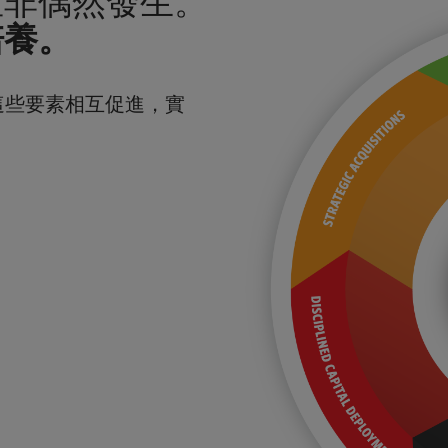
並非偶然發生。
培養。
這些要素相互促進，實