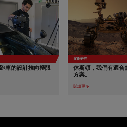
案例研究
跑車的設計推向極限
休斯頓，我們有適合
方案。
閱讀更多