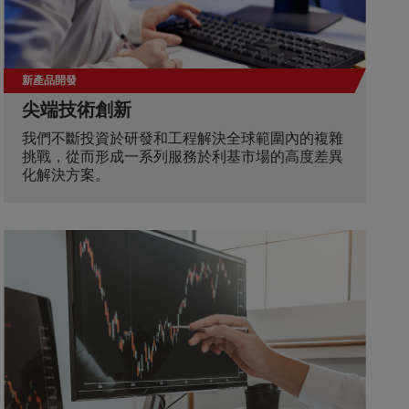
新產品開發
尖端技術創新
我們不斷投資於研發和工程解決全球範圍內的複雜
挑戰，從而形成一系列服務於利基市場的高度差異
化解決方案。