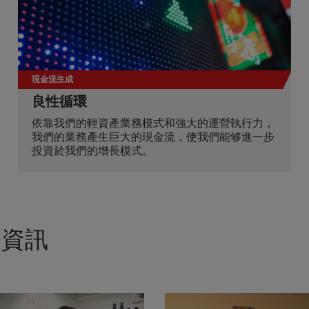
現金流生成
良性循環
依靠我們的輕資產業務模式和強大的運營執行力，
我們的業務產生巨大的現金流，使我們能够進一步
投資於我們的增長模式。
的資訊