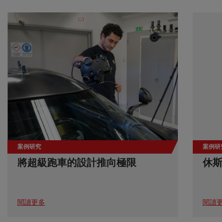
案例研究
案例研
將超級跑車的設計推向極限
休
閱讀更多
閱讀