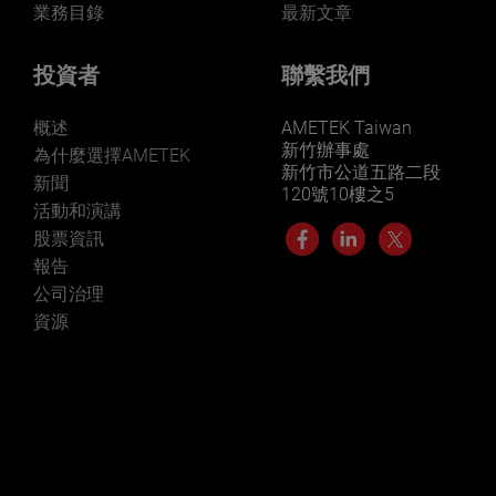
業務目錄
最新文章
投資者
聯繫我們
概述
AMETEK Taiwan
新竹辦事處
為什麼選擇AMETEK
新竹市公道五路二段
新聞
120號10樓之5
活動和演講
股票資訊
報告
公司治理
資源